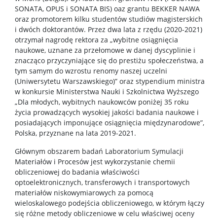
SONATA, OPUS i SONATA BIS) oaz grantu BEKKER NAWA
oraz promotorem kilku studentów studiów magisterskich
i dwóch doktorantów. Przez dwa lata z rzędu (2020-2021)
otrzymał nagrodę rektora za „wybitne osiągnięcia
naukowe, uznane za przełomowe w danej dyscyplinie i
znacząco przyczyniające się do prestiżu społeczeństwa, a
tym samym do wzrostu renomy naszej uczelni
(Uniwersytetu Warszawskiego)” oraz stypendium ministra
w konkursie Ministerstwa Nauki i Szkolnictwa Wyższego
„Dla młodych, wybitnych naukowców poniżej 35 roku
życia prowadzących wysokiej jakości badania naukowe i
posiadających imponujące osiągnięcia międzynarodowe”,
Polska, przyznane na lata 2019-2021.
Głównym obszarem badań Laboratorium Symulacji
Materiałów i Procesów jest wykorzystanie chemii
obliczeniowej do badania właściwości
optoelektronicznych, transferowych i transportowych
materiałów niskowymiarowych za pomocą
wieloskalowego podejścia obliczeniowego, w którym łączy
się różne metody obliczeniowe w celu właściwej oceny