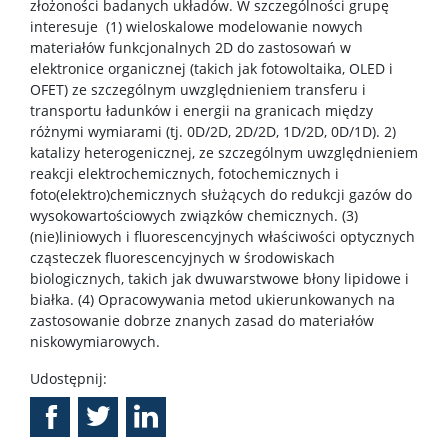
złożoności badanych układów. W szczególności grupę
interesuje (1) wieloskalowe modelowanie nowych
materiałów funkcjonalnych 2D do zastosowań w
elektronice organicznej (takich jak fotowoltaika, OLED i
OFET) ze szczególnym uwzględnieniem transferu i
transportu ładunków i energii na granicach między
różnymi wymiarami (tj. 0D/2D, 2D/2D, 1D/2D, 0D/1D). 2)
katalizy heterogenicznej, ze szczególnym uwzględnieniem
reakcji elektrochemicznych, fotochemicznych i
foto(elektro)chemicznych służących do redukcji gazów do
wysokowartościowych związków chemicznych. (3)
(nie)liniowych i fluorescencyjnych właściwości optycznych
cząsteczek fluorescencyjnych w środowiskach
biologicznych, takich jak dwuwarstwowe błony lipidowe i
białka. (4) Opracowywania metod ukierunkowanych na
zastosowanie dobrze znanych zasad do materiałów
niskowymiarowych.
Udostępnij: