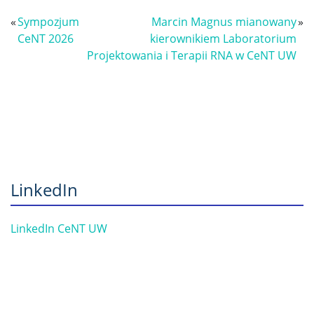
«
Sympozjum
Marcin Magnus mianowany
»
CeNT 2026
kierownikiem Laboratorium
Projektowania i Terapii RNA w CeNT UW
LinkedIn
LinkedIn CeNT UW