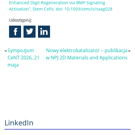
Enhanced Digit Regeneration via BMP Signaling
Activation”, Stem Cells, doi: 10.1093/stmcls/sxag028
Udostępnij:
«
Sympozjum
Nowy elektrokatalizator – publikacja
»
CeNT 2026, 21
w NPJ 2D Materials and Applications
maja
LinkedIn