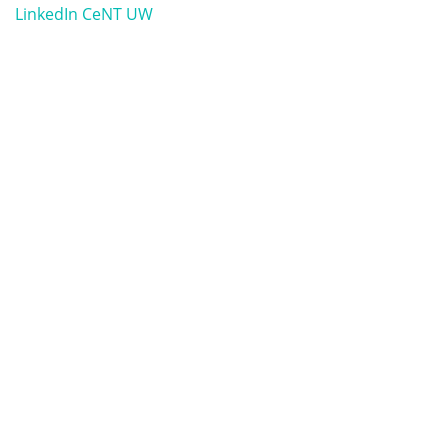
LinkedIn CeNT UW