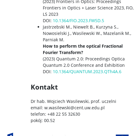
(2023) Frontiers in Optics: Proceedings
Frontiers in Optics + Laser Science 2023, FiO,
LS 2023
DOI:
10.1364/FIO.2023.FW5D.5
Jastrzebski M., Niewelt B., Kurzyna S.,
Nowosielski J., Wasilewski W., Mazelanik M.,
Parniak M.
How to perform the optical Fractional
Fourier Transform?
(2023) Quantum 2.0: Proceedings Optica
Quantum 2.0 Conference and Exhibition
DOI:
10.1364/QUANTUM.2023.QTh4A.6
Kontakt
Dr hab. Wojciech Wasilewski, prof. uczelni
email: w.wasilewski@cent.uw.edu.pl
telefon: +48 22 55 32630
pokój: 00.52