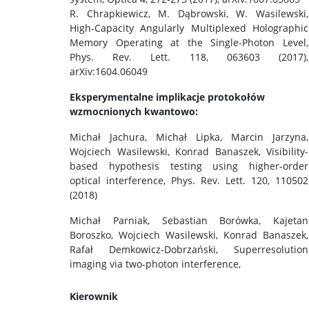
R. Chrapkiewicz, M. Dąbrowski, W. Wasilewski,
High-Capacity Angularly Multiplexed Holographic
Memory Operating at the Single-Photon Level,
Phys. Rev. Lett. 118, 063603 (2017),
arXiv:1604.06049
Eksperymentalne implikacje protokołów
wzmocnionych kwantowo:
Michał Jachura, Michał Lipka, Marcin Jarzyna,
Wojciech Wasilewski, Konrad Banaszek, Visibility-
based hypothesis testing using higher-order
optical interference, Phys. Rev. Lett. 120, 110502
(2018)
Michał Parniak, Sebastian Borówka, Kajetan
Boroszko, Wojciech Wasilewski, Konrad Banaszek,
Rafał Demkowicz-Dobrzański, Superresolution
imaging via two-photon interference,
Kierownik