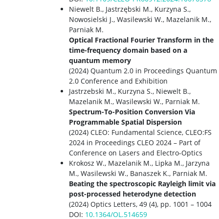
Niewelt B., Jastrzębski M., Kurzyna S.,
Nowosielski J., Wasilewski W., Mazelanik M.,
Parniak M.
Optical Fractional Fourier Transform in the
time-frequency domain based on a
quantum memory
(2024) Quantum 2.0 in Proceedings Quantum
2.0 Conference and Exhibition
Jastrzebski M., Kurzyna S., Niewelt B.,
Mazelanik M., Wasilewski W., Parniak M.
Spectrum-To-Position Conversion Via
Programmable Spatial Dispersion
(2024) CLEO: Fundamental Science, CLEO:FS
2024 in Proceedings CLEO 2024 – Part of
Conference on Lasers and Electro-Optics
Krokosz W., Mazelanik M., Lipka M., Jarzyna
M., Wasilewski W., Banaszek K., Parniak M.
Beating the spectroscopic Rayleigh limit via
post-processed heterodyne detection
(2024) Optics Letters, 49 (4), pp. 1001 – 1004
DOI:
10.1364/OL.514659