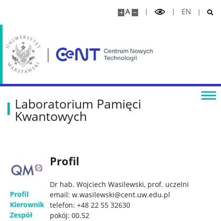
A
EN
Laboratorium Pamięci
Kwantowych
Profil
Dr hab. Wojciech Wasilewski, prof. uczelni
Profil
email: w.wasilewski@cent.uw.edu.pl
Kierownik
telefon: +48 22 55 32630
Zespół
pokój: 00.52