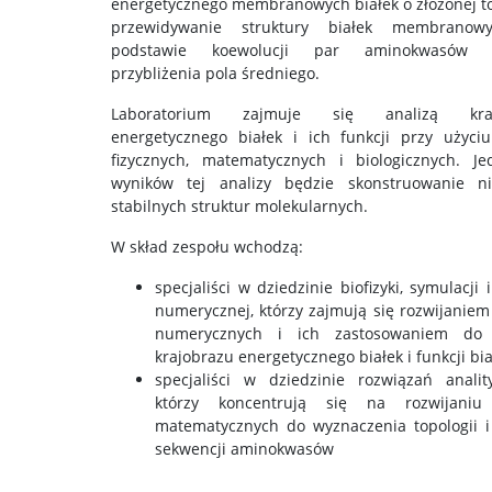
energetycznego membranowych białek o złożonej to
przewidywanie struktury białek membranow
podstawie koewolucji par aminokwasów 
przybliżenia pola średniego.
Laboratorium zajmuje się analizą kraj
energetycznego białek i ich funkcji przy użyci
fizycznych, matematycznych i biologicznych. J
wyników tej analizy będzie skonstruowanie ni
stabilnych struktur molekularnych.
W skład zespołu wchodzą:
specjaliści w dziedzinie biofizyki, symulacji i
numerycznej, którzy zajmują się rozwijaniem
numerycznych i ich zastosowaniem do 
krajobrazu energetycznego białek i funkcji bia
specjaliści w dziedzinie rozwiązań analit
którzy koncentrują się na rozwijani
matematycznych do wyznaczenia topologii i
sekwencji aminokwasów