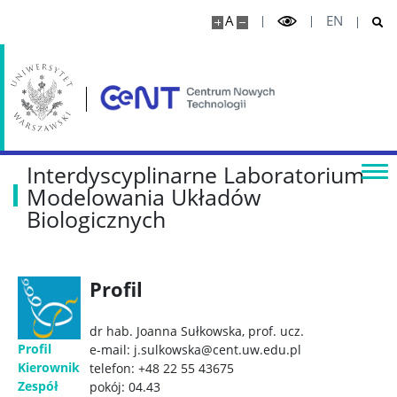
A
EN
Interdyscyplinarne Laboratorium
Modelowania Układów
Biologicznych
Profil
dr hab. Joanna Sułkowska, prof. ucz.
Profil
e-mail: j.sulkowska@cent.uw.edu.pl
Kierownik
telefon: +48 22 55 43675
Zespół
pokój: 04.43