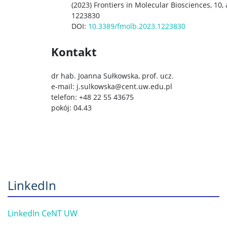
(2023) Frontiers in Molecular Biosciences, 10, 
1223830
DOI:
10.3389/fmolb.2023.1223830
Kontakt
dr hab. Joanna Sułkowska, prof. ucz.
e-mail: j.sulkowska@cent.uw.edu.pl
telefon: +48 22 55 43675
pokój: 04.43
LinkedIn
LinkedIn CeNT UW