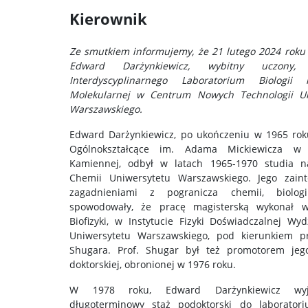
Kierownik
Ze smutkiem informujemy, że 21 lutego 2024 roku 
Edward Darżynkiewicz, wybitny uczony, 
Interdyscyplinarnego Laboratorium Biologii i
Molekularnej w Centrum Nowych Technologii Un
Warszawskiego.
Edward Darżynkiewicz, po ukończeniu w 1965 rok
Ogólnokształcące im. Adama Mickiewicza w 
Kamiennej, odbył w latach 1965-1970 studia n
Chemii Uniwersytetu Warszawskiego. Jego zaint
zagadnieniami z pogranicza chemii, biologi
spowodowały, że pracę magisterską wykonał w
Biofizyki, w Instytucie Fizyki Doświadczalnej Wydz
Uniwersytetu Warszawskiego, pod kierunkiem pr
Shugara. Prof. Shugar był też promotorem jeg
doktorskiej, obronionej w 1976 roku.
W 1978 roku, Edward Darżynkiewicz wy
długoterminowy staż podoktorski do laborator