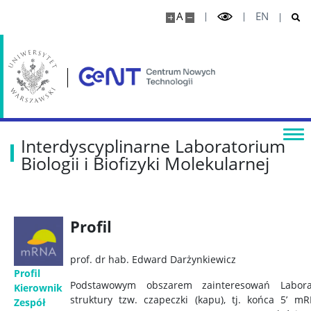
A
EN
Interdyscyplinarne Laboratorium
Biologii i Biofizyki Molekularnej
Profil
prof. dr hab. Edward Darżynkiewicz
Profil
Podstawowym obszarem zainteresowań Labora
Kierownik
struktury tzw. czapeczki (kapu), tj. końca 5’ m
Zespół