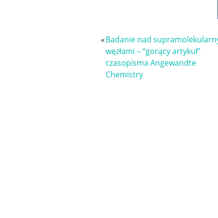
«
Badanie nad supramolekularn
węzłami – “gorący artykuł”
czasopisma Angewandte
Chemistry