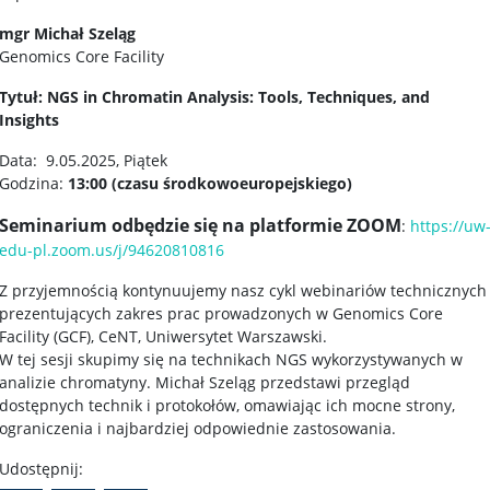
mgr Michał Szeląg
Genomics Core Facility
Tytuł: NGS in Chromatin Analysis: Tools, Techniques, and
Insights
Data: 9.05.2025, Piątek
Godzina:
13:00 (czasu środkowoeuropejskiego)
Seminarium odbędzie się na platformie ZOOM
:
https://uw
edu-pl.zoom.us/j/94620810816
Z przyjemnością kontynuujemy nasz cykl webinariów technicznych
prezentujących zakres prac prowadzonych w Genomics Core
Facility (GCF), CeNT, Uniwersytet Warszawski.
W tej sesji skupimy się na technikach NGS wykorzystywanych w
analizie chromatyny. Michał Szeląg przedstawi przegląd
dostępnych technik i protokołów, omawiając ich mocne strony,
ograniczenia i najbardziej odpowiednie zastosowania.
Udostępnij: