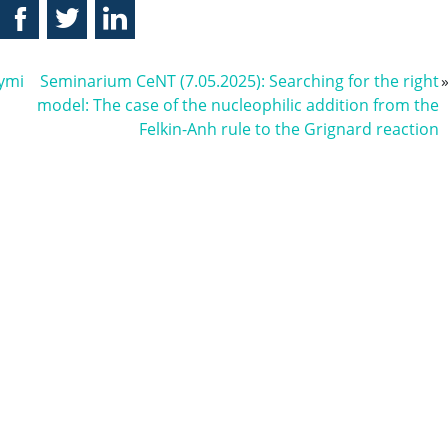
ymi
Seminarium CeNT (7.05.2025): Searching for the right
model: The case of the nucleophilic addition from the
Felkin-Anh rule to the Grignard reaction