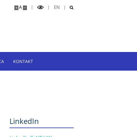
A
EN
CA
KONTAKT
LinkedIn