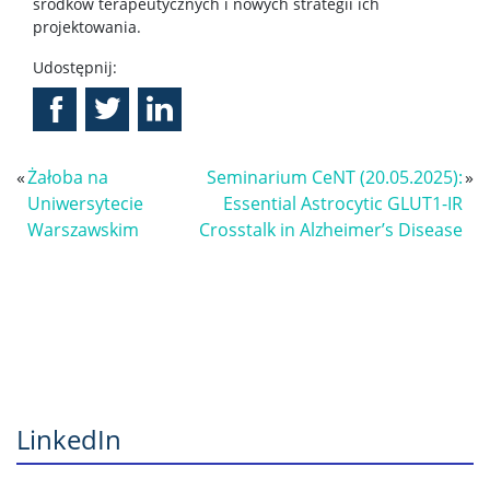
środków terapeutycznych i nowych strategii ich
projektowania.
Udostępnij:
«
Żałoba na
Seminarium CeNT (20.05.2025):
»
Uniwersytecie
Essential Astrocytic GLUT1-IR
Warszawskim
Crosstalk in Alzheimer’s Disease
LinkedIn