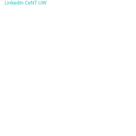
LinkedIn CeNT UW