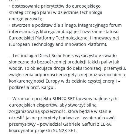
• dostosowanie priorytetów do europejskiego
strategicznego planu w dziedzinie technologii
energetycznych;
• stworzenie podstaw dla silnego, integracyjnego forum
interesariuszy, którego ambicją jest uzyskanie statusu
Europejskiej Platformy Technologicznej i Innowacyjnej
(European Technology and Innovation Platform).
– Technologia Direct Solar Fuels wykorzystuje światło
słoneczne do bezpośredniej produkcji takich paliw jak
wodór. To obiecująca droga do dekarbonizacji przemysłu,
zwiększenia odporności energetycznej oraz wzmocnienia
konkurencyjności Europy w dziedzinie czystej energii –
podkreśla prof. Kargul.
– W ramach projektu SUN2X-SET łączymy najlepszych
europejskich ekspertów, aby stworzyć silną,
zorganizowaną społeczność, która będzie w stanie
określić jasne priorytety badawcze i wspierać rozwój
przemysłowy – powiedział Gabriele Gaffuri z EERA,
koordynator projektu SUN2X-SET.