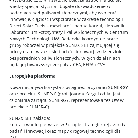
wiedzę specjalistyczną i bogate doświadczenie w
badaniach nad paliwami słonecznymi, aby wspierać
innowacje, ciągłość i współpracę w zakresie technologii
Direct Solar Fuels – mówi prof. Joanna Kargul, kierownik
Laboratorium Fotosyntezy i Paliw Słonecznych w Centrum
Nowych Technologii UW. Badaczka koordynuje prace
grupy roboczej w projekcie SUN2X-SET zajmującej się
priorytetami w zakresie badań i innowacji w dziedzinie
bezpośrednich paliw słonecznych. W tych działaniach
będą jej towarzyszyć zespoły z CEA, EERA i CVE.
Europejska platforma
Nowa inicjatywa korzysta z osiągnięć programu SUNERGY
oraz projektu SUNER-C (prof. Joanna Kargul od lat jest
członkinią zarządu SUNERGY, reprezentowała też UW w
projekcie SUNER-C).
SUN2X-SET zakłada:
• opracowanie pierwszej w Europie strategicznej agendy
badań i innowacji oraz mapy drogowej technologii dla
DSF;