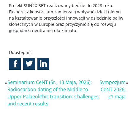
Projekt SUN2X-SET realizowany będzie do 2028 roku.
Eksperci z konsorcjum zamierzają wpływać dzięki niemu
na kształtowanie przyszłości innowacji w dziedzinie paliw
słonecznych w Europie oraz przyczynić się do rozwoju
gospodarki neutralnej dla klimatu.
Udostępnij:
«
Seminarium CeNT (Śr., 13 Maja, 2026):
Sympozjum
»
Radiocarbon dating of the Middle to
CeNT 2026,
Upper Palaeolithic transition: Challenges
21 maja
and recent results