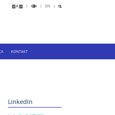
A
EN
CA
KONTAKT
LinkedIn