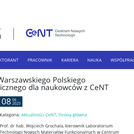
KTORANT
PRACOWNIK
KARIERA
NAUKA
WSPÓŁPRA
Warszawskiego Polskiego
icznego dla naukowców z CeNT
08
06
2025
Kategoria:
Aktualności CeNT
,
Strona główna
Prof. dr hab. Wojciech Grochala, kierownik Laboratorium
Technologii Nowych Materiałów Funkcjonalnych w Centrum