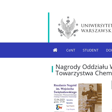
CeNT
STUDENT
DO
Nagrody Oddziału 
Towarzystwa Chem