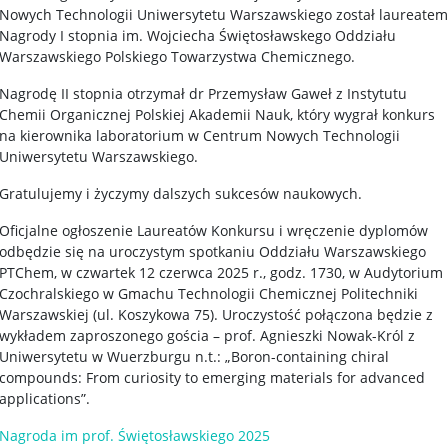
Nowych Technologii Uniwersytetu Warszawskiego został laureatem
Nagrody I stopnia im. Wojciecha Świętosławskego Oddziału
Warszawskiego Polskiego Towarzystwa Chemicznego.
Nagrodę II stopnia otrzymał dr Przemysław Gaweł z Instytutu
Chemii Organicznej Polskiej Akademii Nauk, który wygrał konkurs
na kierownika laboratorium w Centrum Nowych Technologii
Uniwersytetu Warszawskiego.
Gratulujemy i życzymy dalszych sukcesów naukowych.
Oficjalne ogłoszenie Laureatów Konkursu i wręczenie dyplomów
odbędzie się na uroczystym spotkaniu Oddziału Warszawskiego
PTChem, w czwartek 12 czerwca 2025 r., godz. 1730, w Audytorium
Czochralskiego w Gmachu Technologii Chemicznej Politechniki
Warszawskiej (ul. Koszykowa 75). Uroczystość połączona będzie z
wykładem zaproszonego gościa – prof. Agnieszki Nowak-Król z
Uniwersytetu w Wuerzburgu n.t.: „Boron-containing chiral
compounds: From curiosity to emerging materials for advanced
applications”.
Nagroda im prof. Świętosławskiego 2025