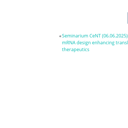
«
Seminarium CeNT (06.06.2025)
mRNA design enhancing transl
therapeutics